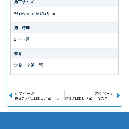
施工サイズ
幅960mm×高1920mm
施工時期
24年7月
業界
道路・交通・駅
前のページ
次のページ
特注ラッパ型LEDビジョン 大阪市中央区
建植式LEDビジョン 愛知県安城市