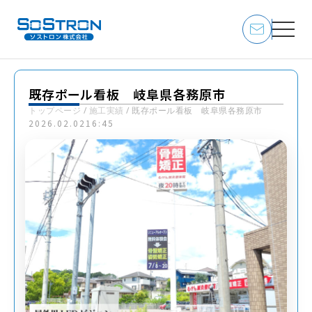
既存ポール看板 岐阜県各務原市
トップページ
/
施工実績
/
既存ポール看板 岐阜県各務原市
2026.02.02
16:45