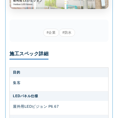
#企業
#防水
施工スペック詳細
目的
集客
LEDパネル仕様
屋外用LEDビジョン P6.67