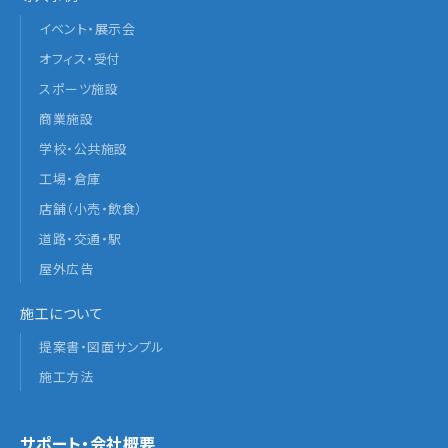
イベント・展示会
オフィス・受付
スポーツ施設
商業施設
学校・公共施設
工場・倉庫
店舗（小売・飲食）
道路・交通・駅
屋外広告
施工について
提案書・図面サンプル
施工方法
サポート・会社概要