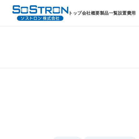
トップ
会社概要
製品一覧
設置費用
レンタル対応