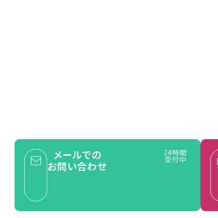
 us
ョン無料!
一度お問い合わせください。
的な
即対応可能な
アフターフォロー
メールでの
24時間
受付中
お問い合わせ