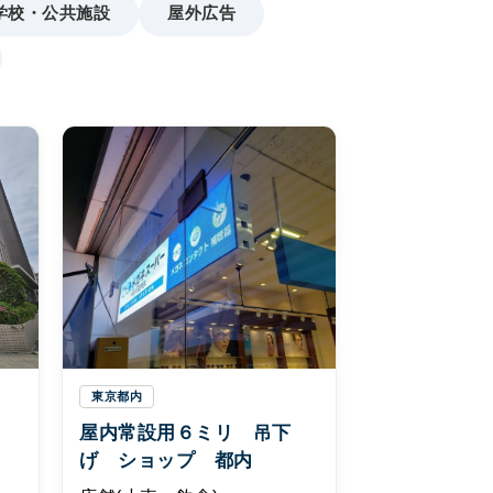
学校・公共施設
屋外広告
東京都内
屋内常設用６ミリ 吊下
げ ショップ 都内