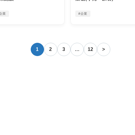
企業
#企業
1
2
3
…
12
>