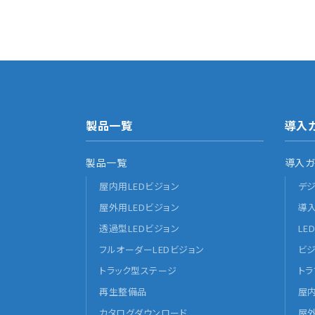
製品一覧
導入
製品一覧
導入ガ
屋内用LEDビジョン
デ
屋外用LEDビジョン
導
透過型LEDビジョン
LE
フルオーダーLEDビジョン
ビ
トラック型ステージ
ト
再生整備品
屋
カタログダウンロード
屋