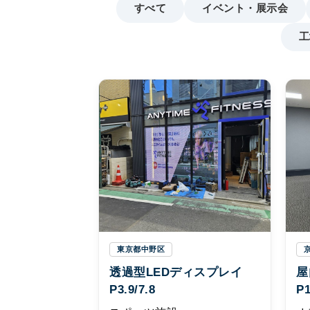
すべて
イベント・展示会
工
東京都中野区
透過型LEDディスプレイ
屋
P3.9/7.8
P