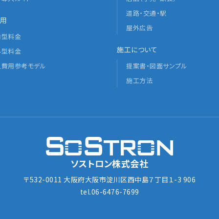
道路・交通・駅
用
屋外広告
内型料金
施工について
外型料金
入費用参考モデル
提案書・図面サンプル
施工方法
ソストロン株式会社
〒532-0011 大阪府大阪市淀川区西中島７丁目１-3 906
tel.06-6476-7699