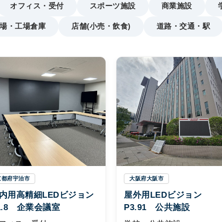
オフィス・受付
スポーツ施設
商業施設
場・工場倉庫
店舗(小売・飲食)
道路・交通・駅
京都府宇治市
大阪府大阪市
内用高精細LEDビジョン
屋外用LEDビジョン
1.8 企業会議室
P3.91 公共施設