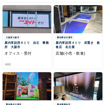
大阪府大阪市
愛知県名古屋市
屋内常設用６ミリ 自立 事務
屋内常設用４ミリ 床置き 飲
所 大阪市
食店 名古屋
オフィス・受付
店舗(小売・飲食)
#企業
愛知県名古屋市
熊本県熊本市