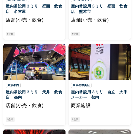
屋内常設用３ミリ 壁面 飲食
屋内常設用３ミリ 壁面 飲食
店 名古屋
店 熊本市
店舗(小売・飲食)
店舗(小売・飲食)
#企業
#企業
東京都内
東京都中央区
屋内常設用３ミリ 天井 飲食
屋内常設用３ミリ 自立 大手
店 都内
メーカー 都内
店舗(小売・飲食)
商業施設
#企業
#企業