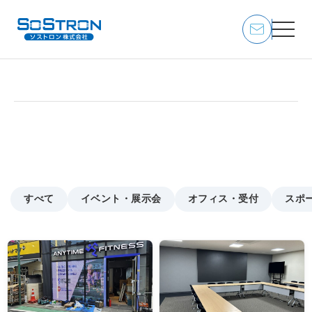
屋外イベント
トップページ
/
施工実績
/
屋外イベント
すべて
イベント・展示会
オフィス・受付
スポ