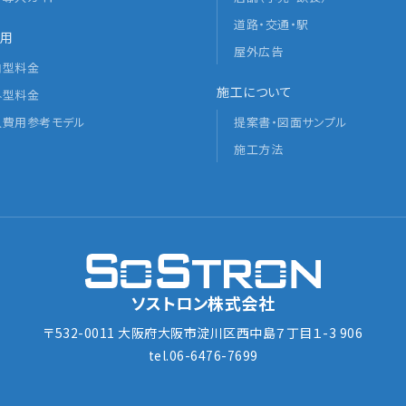
道路・交通・駅
用
屋外広告
内型料金
施工について
外型料金
入費用参考モデル
提案書・図面サンプル
施工方法
ソストロン株式会社
〒532-0011 大阪府大阪市淀川区西中島７丁目１-3 906
tel.06-6476-7699