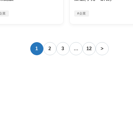
企業
#企業
1
2
3
…
12
>