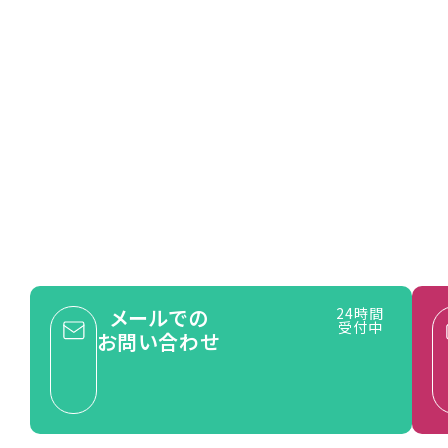
 us
ョン無料!
一度お問い合わせください。
的な
即対応可能な
アフターフォロー
メールでの
24時間
受付中
お問い合わせ