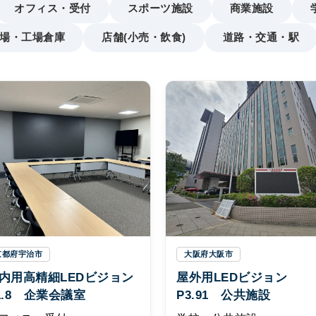
オフィス・受付
スポーツ施設
商業施設
場・工場倉庫
店舗(小売・飲食)
道路・交通・駅
京都府宇治市
大阪府大阪市
内用高精細LEDビジョン
屋外用LEDビジョン
1.8 企業会議室
P3.91 公共施設