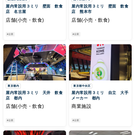
屋内常設用３ミリ 壁面 飲食
屋内常設用３ミリ 壁面 飲食
店 名古屋
店 熊本市
店舗(小売・飲食)
店舗(小売・飲食)
#企業
#企業
東京都内
東京都中央区
屋内常設用３ミリ 天井 飲食
屋内常設用３ミリ 自立 大手
店 都内
メーカー 都内
店舗(小売・飲食)
商業施設
#企業
#企業