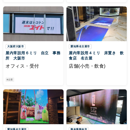
大阪府大阪市
愛知県名古屋市
屋内常設用６ミリ 自立 事務
屋内常設用４ミリ 床置き 飲
所 大阪市
食店 名古屋
オフィス・受付
店舗(小売・飲食)
#企業
愛知県名古屋市
熊本県熊本市