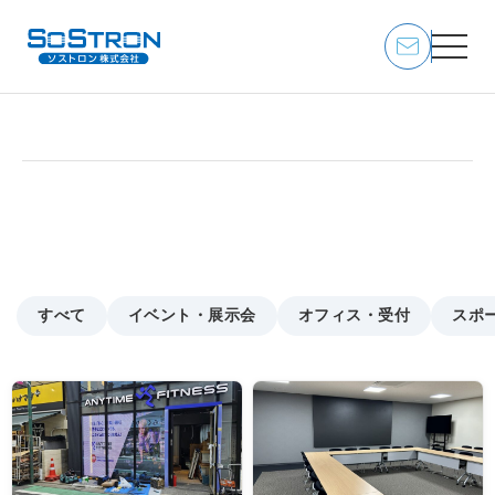
施工場所
トップページ
/
施工実績
/
施工場所
すべて
イベント・展示会
オフィス・受付
スポ