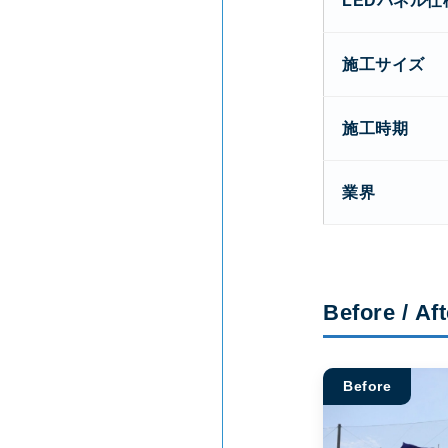
LEDパネル仕
施工サイズ
施工時期
業界
Before / Aft
Before