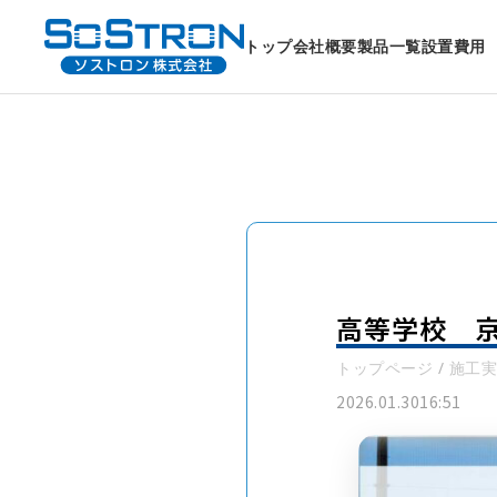
トップ
会社概要
製品一覧
設置費用
高等学校 
トップページ
/
施工実
2026.01.30
16:51