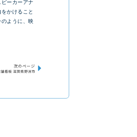
スピーカーアナ
内をかけること
ンのように、映
次のページ
店舗看板 滋賀県野洲市