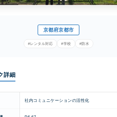
京都府京都市
#レンタル対応
#学校
#防水
ク詳細
社内コミュニケーションの活性化