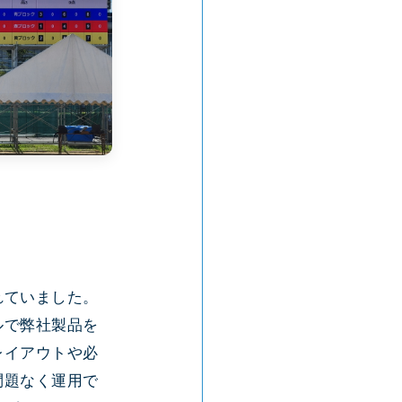
れていました。
ルで弊社製品を
レイアウトや必
問題なく運用で