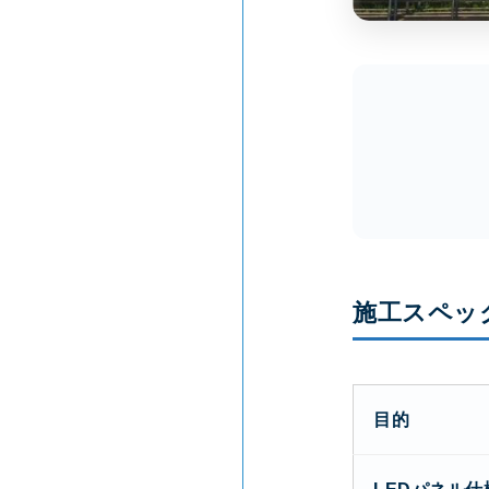
施工スペッ
目的