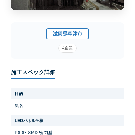
滋賀県草津市
#企業
施工スペック詳細
目的
集客
LEDパネル仕様
P6.67 SMD 密閉型