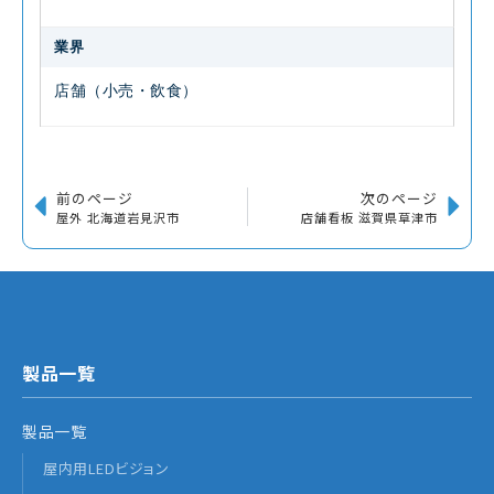
業界
店舗（小売・飲食）
前のページ
次のページ
屋外 北海道岩見沢市
店舗看板 滋賀県草津市
製品一覧
製品一覧
屋内用LEDビジョン