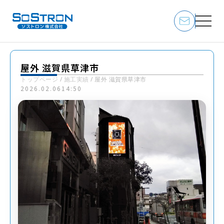
屋外 滋賀県草津市
トップページ
/
施工実績
/
屋外 滋賀県草津市
2026.02.06
14:50