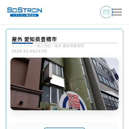
屋外 愛知県豊橋市
トップページ
/
施工実績
/
屋外 愛知県豊橋市
2026.02.06
13:58