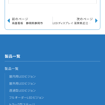
前のページ
次のページ
両面看板 静岡県静岡市
LEDディスプレイ 滋賀県近江八幡市
製品一覧
製品一覧
屋内用LEDビジョン
屋外用LEDビジョン
透過型LEDビジョン
フルオーダーLEDビジョン
トラック型ステージ