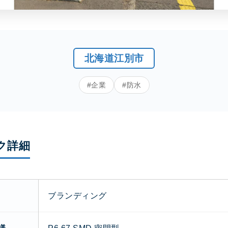
北海道江別市
#企業
#防水
ク詳細
ブランディング