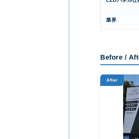
LEDパネル仕
業界
Before / Aft
After