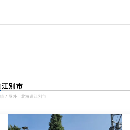
道江別市
績
/
屋外 北海道江別市