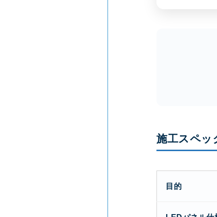
施工スペッ
目的