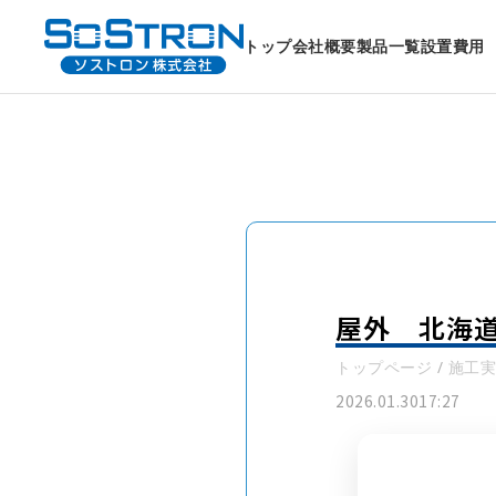
トップ
会社概要
製品一覧
設置費用
屋外 北海
トップページ
/
施工実
2026.01.30
17:27