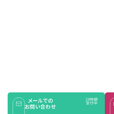
 us
ョン無料!
一度お問い合わせください。
的な
即対応可能な
アフターフォロー
メールでの
24時間
受付中
お問い合わせ