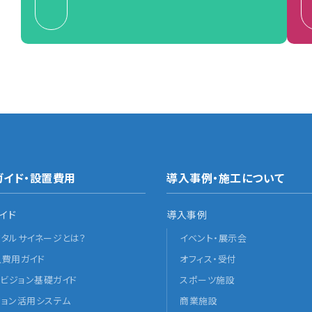
ガイド・設置費用
導入事例・施工について
イド
導入事例
ジタルサイネージとは？
イベント・展示会
入費用ガイド
オフィス・受付
Dビジョン基礎ガイド
スポーツ施設
ジョン活用システム
商業施設