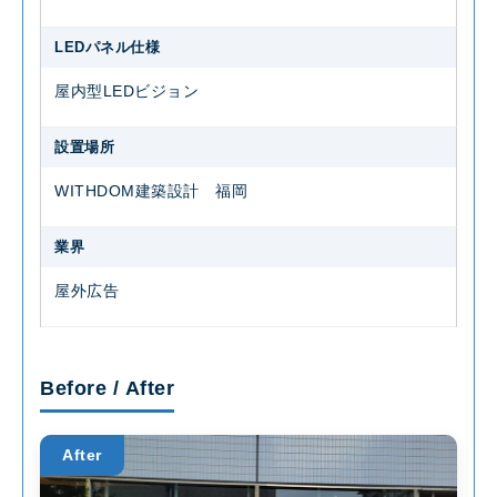
LEDパネル仕様
屋内型LEDビジョン
設置場所
WITHDOM建築設計 福岡
業界
屋外広告
Before / After
After