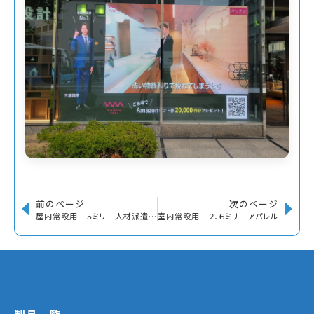
前のページ
次のページ
屋内常設用 ５ミリ 人材派遣業
室内常設用 ２．６ミリ アパレル