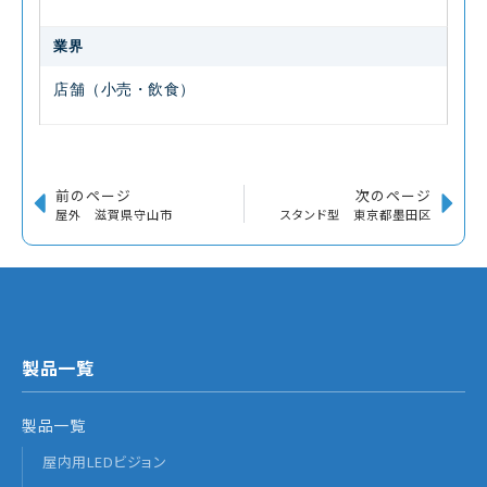
業界
店舗（小売・飲食）
前のページ
次のページ
屋外 滋賀県守山市
スタンド型 東京都墨田区
製品一覧
製品一覧
屋内用LEDビジョン