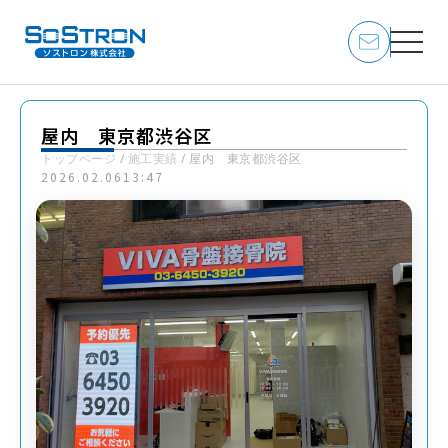
屋内 東京都渋谷区
トップページ
/
施工実績
/
屋内 東京都渋谷区
2026.02.06
13:47