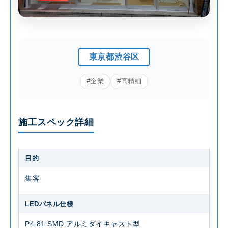
東京都渋谷区
#企業
#高精細
施工スペック詳細
目的
集客
LEDパネル仕様
P4.81 SMD アルミダイキャスト型