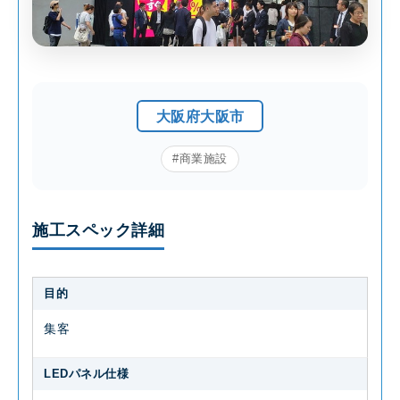
大阪府大阪市
#商業施設
施工スペック詳細
目的
集客
LEDパネル仕様