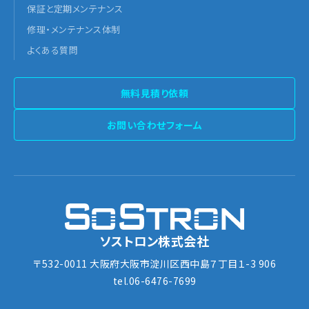
保証と定期メンテナンス
修理・メンテナンス体制
よくある質問
無料見積り依頼
お問い合わせフォーム
ソストロン株式会社
〒532-0011 大阪府大阪市淀川区西中島７丁目１-3 906
tel.06-6476-7699