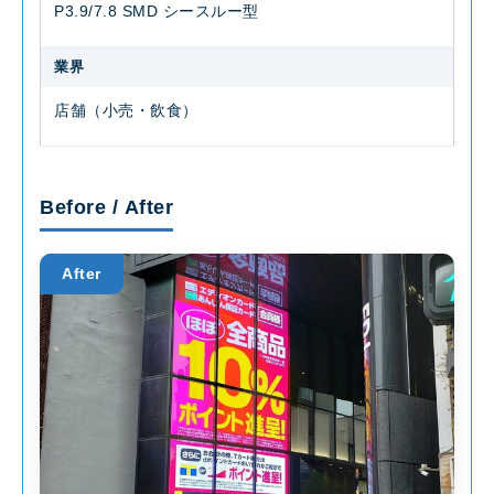
P3.9/7.8 SMD シースルー型
業界
店舗（小売・飲食）
Before / After
After