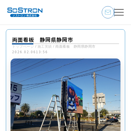
両面看板 静岡県静岡市
トップページ
/
施工実績
/
両面看板 静岡県静岡市
2026.02.06
13:56