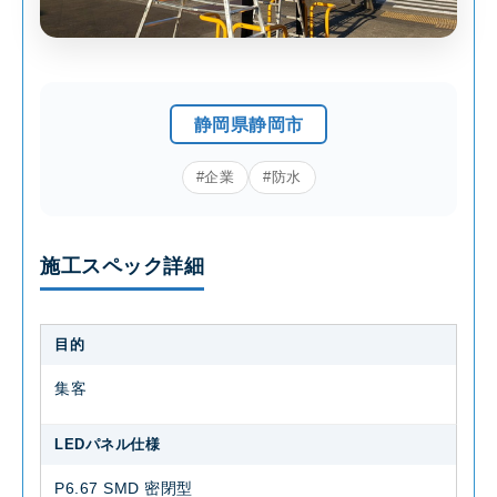
静岡県静岡市
#企業
#防水
施工スペック詳細
目的
集客
LEDパネル仕様
P6.67 SMD 密閉型