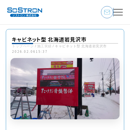
キャビネット型 北海道岩見沢市
トップページ
/
施工実績
/
キャビネット型 北海道岩見沢市
2026.02.06
15:37