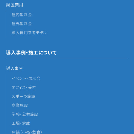
設置費用
屋内型料金
屋外型料金
導入費用参考モデル
導入事例・施工について
導入事例
イベント・展示会
オフィス・受付
スポーツ施設
商業施設
学校・公共施設
工場・倉庫
店舗（小売・飲食）