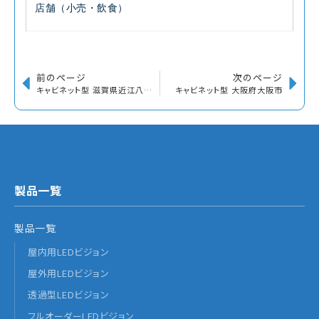
店舗（小売・飲食）
前のページ
次のページ
キャビネット型 滋賀県近江八幡市
キャビネット型 大阪府大阪市
製品一覧
製品一覧
屋内用LEDビジョン
屋外用LEDビジョン
透過型LEDビジョン
フルオーダーLEDビジョン