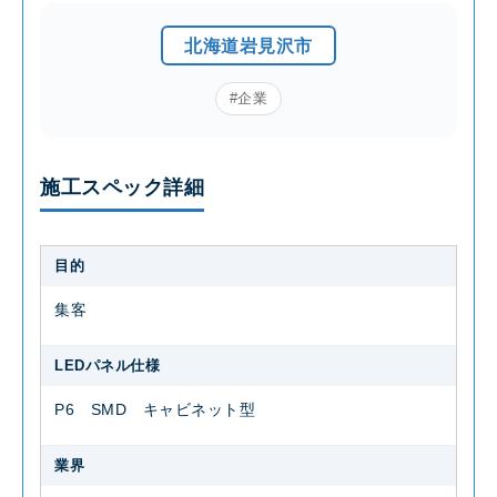
北海道岩見沢市
#企業
施工スペック詳細
目的
集客
LEDパネル仕様
P6 SMD キャビネット型
業界