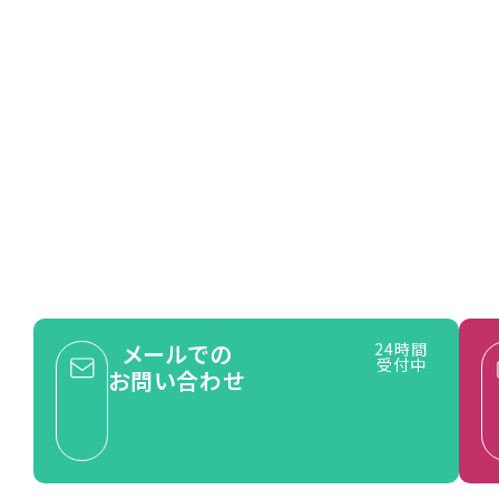
 us
ョン無料!
一度お問い合わせください。
的な
即対応可能な
アフターフォロー
メールでの
24時間
受付中
お問い合わせ