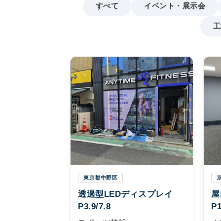
すべて
イベント・展示会
工
東京都中野区
透過型LEDディスプレイ
屋
P3.9/7.8
P