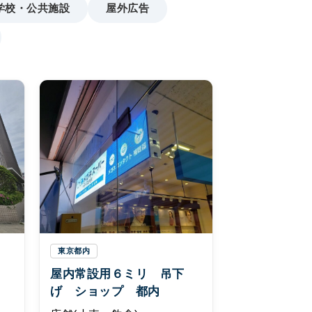
学校・公共施設
屋外広告
東京都内
屋内常設用６ミリ 吊下
げ ショップ 都内