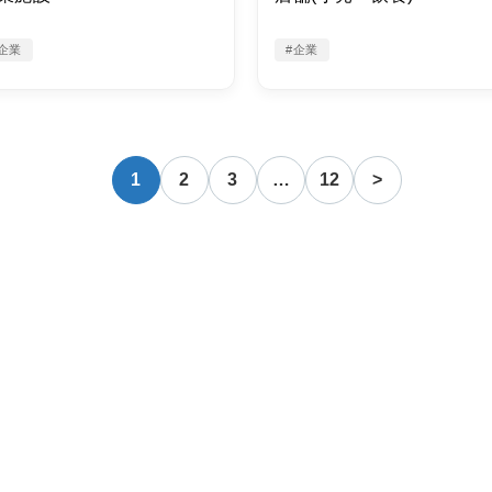
企業
#企業
1
2
3
…
12
>