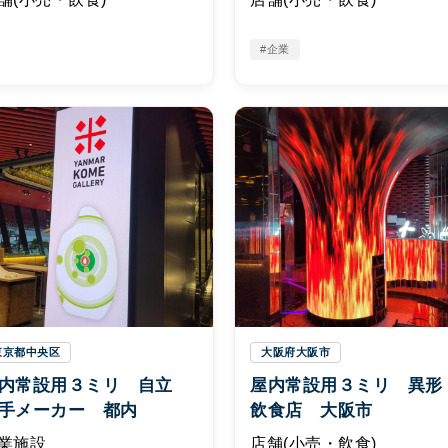
#企業
東京都中央区
大阪府大阪市
内常設用３ミリ 自立
屋内常設用３ミリ 異
手メーカー 都内
飲食店 大阪市
業施設
店舗(小売・飲食)