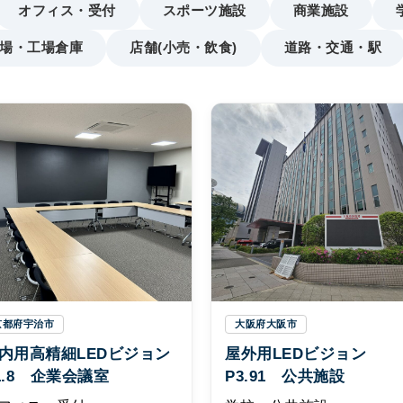
オフィス・受付
スポーツ施設
商業施設
場・工場倉庫
店舗(小売・飲食)
道路・交通・駅
京都府宇治市
大阪府大阪市
内用高精細LEDビジョン
屋外用LEDビジョン
1.8 企業会議室
P3.91 公共施設