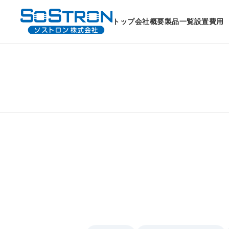
トップ
会社概要
製品一覧
設置費用
床置き