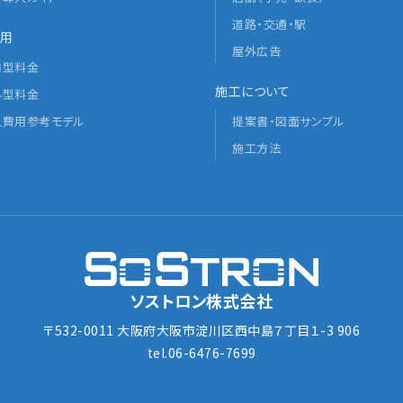
道路・交通・駅
用
屋外広告
内型料金
施工について
外型料金
入費用参考モデル
提案書・図面サンプル
施工方法
ソストロン株式会社
〒532-0011 大阪府大阪市淀川区西中島７丁目１-3 906
tel.06-6476-7699