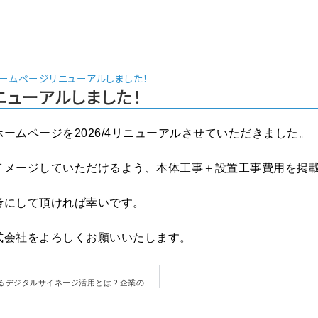
ームページリニューアルしました！
ニューアルしました！
ームページを2026/4リニューアルさせていただきました。
イメージしていただけるよう、本体工事＋設置工事費用を掲
考にして頂ければ幸いです。
式会社をよろしくお願いいたします。
【完全ガイド】DX推進におけるデジタルサイネージ活用とは？企業の情報発信を変える最新戦略